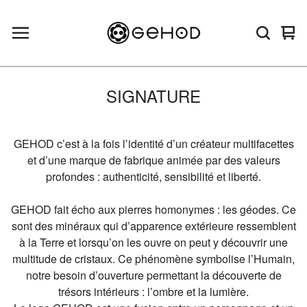
Voi
0
le
arti
pan
SIGNATURE
GEHOD c’est à la fois l’identité d’un créateur multifacettes
et d’une marque de fabrique animée par des valeurs
profondes : authenticité, sensibilité et liberté.
GEHOD fait écho aux pierres homonymes : les géodes. Ce
sont des minéraux qui d’apparence extérieure ressemblent
à la Terre et lorsqu’on les ouvre on peut y découvrir une
multitude de cristaux. Ce phénomène symbolise l’Humain,
notre besoin d’ouverture permettant la découverte de
trésors intérieurs : l’ombre et la lumière.