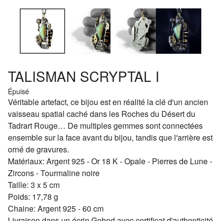
TALISMAN SCRYPTAL I
Épuisé
Véritable artefact, ce bijou est en réalité la clé d'un ancien
vaisseau spatial caché dans les Roches du Désert du
Tadrart Rouge… De multiples gemmes sont connectées
ensemble sur la face avant du bijou, tandis que l'arrière est
orné de gravures.
Matériaux: Argent 925 - Or 18 K - Opale - Pierres de Lune -
Zircons - Tourmaline noire
Taille: 3 x 5 cm
Poids: 17,78 g
Chaine: Argent 925 - 60 cm
Livraison dans un écrin Gehod avec certificat d'authenticité